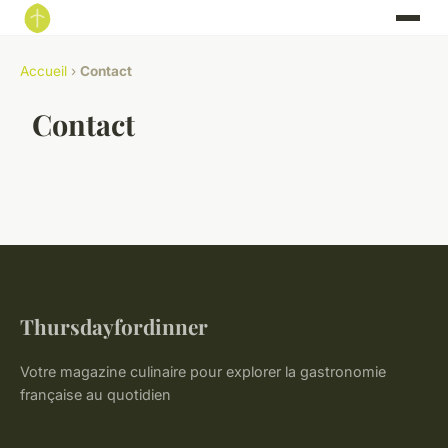
Accueil
›
Contact
Contact
Thursdayfordinner
Votre magazine culinaire pour explorer la gastronomie
française au quotidien