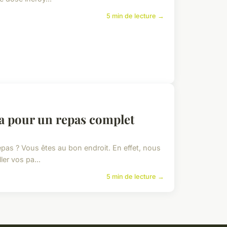
5 min de lecture →
oa pour un repas complet
epas ? Vous êtes au bon endroit. En effet, nous
er vos pa...
5 min de lecture →