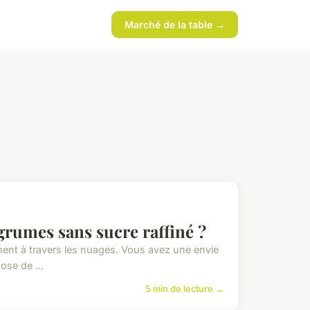
Marché de la table →
rumes sans sucre raffiné ?
idement à travers les nuages. Vous avez une envie
ose de ...
5 min de lecture →