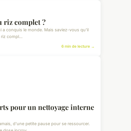
 riz complet ?
ui a conquis le monde. Mais saviez-vous qu'il
riz compl...
6 min de lecture →
erts pour un nettoyage interne
amais, d'une petite pause pour se ressourcer.
 dose incroy...