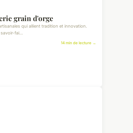
erie grain d'orge
isanales qui allient tradition et innovation.
avoir-fai...
14 min de lecture →