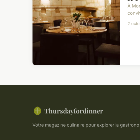
À Mon
conviv
2 oct
Thursdayfordinner
Votre magazine culinaire pour explorer la gastrono