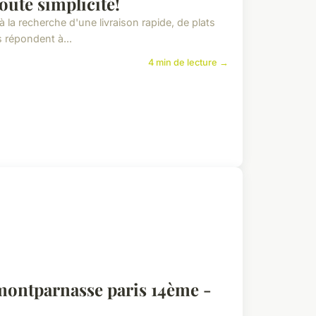
oute simplicité!
la recherche d'une livraison rapide, de plats
 répondent à...
4 min de lecture →
 montparnasse paris 14ème -