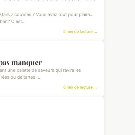
ktails alcoolisés ? Vous avez tout pour plaire…
ar ? C'est...
5 min de lecture →
e pas manquer
ant une palette de saveurs qui ravira les
ées ou de tartes ...
6 min de lecture →