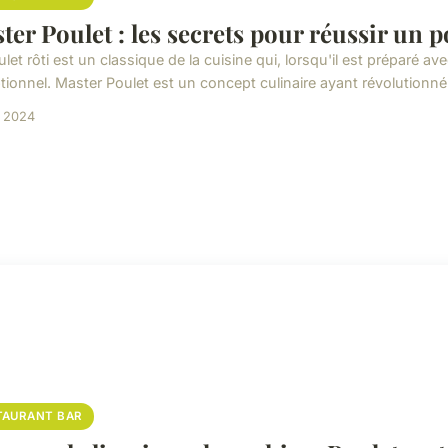
ter Poulet : les secrets pour réussir un po
let rôti est un classique de la cuisine qui, lorsqu'il est préparé a
tionnel. Master Poulet est un concept culinaire ayant révolutionné 
t 2024
TAURANT BAR