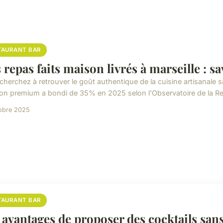
TAURANT BAR
 repas faits maison livrés à marseille : sa
cherchez à retrouver le goût authentique de la cuisine artisanale s
ison premium a bondi de 35% en 2025 selon l'Observatoire de la Res
obre 2025
TAURANT BAR
 avantages de proposer des cocktails sans