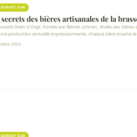
TAURANT BAR
 secrets des bières artisanales de la brass
sserie Grain d'Orge, fondée par Benoit Johnen, révèle des bières art
une production annuelle impressionnante, chaque bière incarne le s
embre 2024
TAURANT BAR