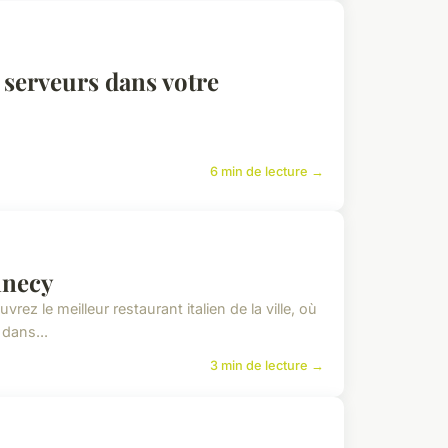
serveurs dans votre
6 min de lecture →
nnecy
z le meilleur restaurant italien de la ville, où
 dans...
3 min de lecture →