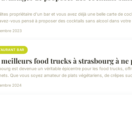
êtes propriétaire d'un bar et vous avez déjà une belle carte de coc
avez-vous pensé à proposer des cocktails sans alcool dans votre b
vembre 2023
TAURANT BAR
 meilleurs food trucks à strasbourg à n
bourg est devenue un véritable épicentre pour les food trucks, offr
ets. Que vous soyez amateur de plats végétariens, de crêpes sucr
cembre 2024