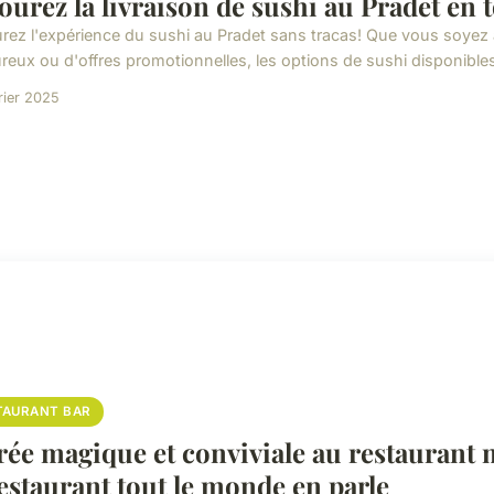
ourez la livraison de sushi au Pradet en t
rez l'expérience du sushi au Pradet sans tracas! Que vous soyez à 
reux ou d'offres promotionnelles, les options de sushi disponibles
rier 2025
TAURANT BAR
rée magique et conviviale au restaurant
restaurant tout le monde en parle