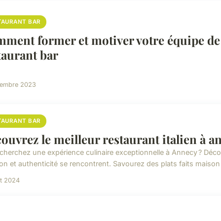
TAURANT BAR
ment former et motiver votre équipe de 
taurant bar
vembre 2023
TAURANT BAR
ouvrez le meilleur restaurant italien à a
herchez une expérience culinaire exceptionnelle à Annecy ? Découvre
ion et authenticité se rencontrent. Savourez des plats faits maison
t 2024