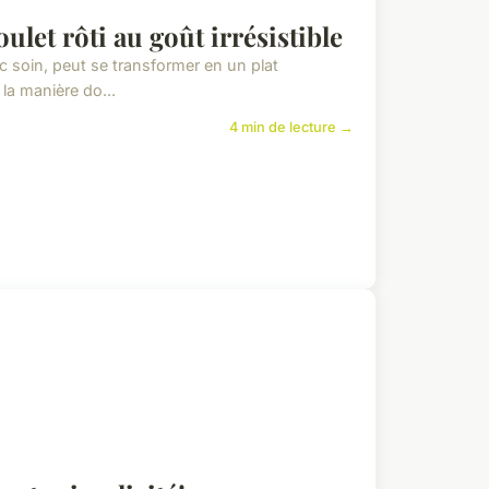
ulet rôti au goût irrésistible
vec soin, peut se transformer en un plat
la manière do...
4 min de lecture →